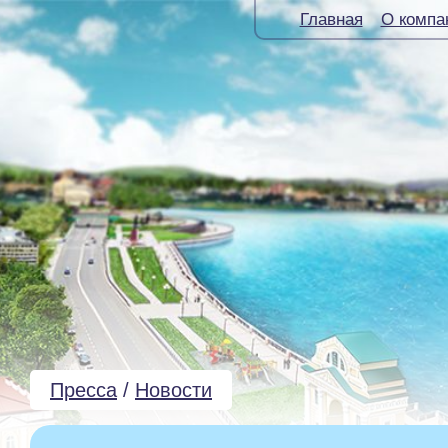
Главная
О компа
Пресса
/
Новости