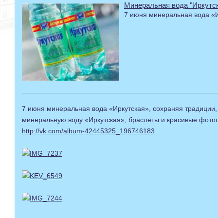
Минеральная вода "Иркутск
7 июня минеральная вода «И
7 июня минеральная вода «Иркутская», сохраняя традиции, 
минеральную воду «Иркутская», браслеты и красивые фото
http://vk.com/album-42445325_196746183