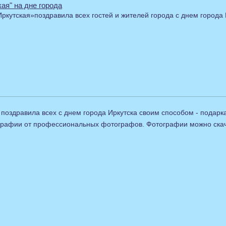
ая" на дне города
ркутская»поздравила всех гостей и жителей города с днем города 
поздравила всех с днем города Иркутска своим способом - подарка
графии от профессиональных фотографов. Фотографии можно скача