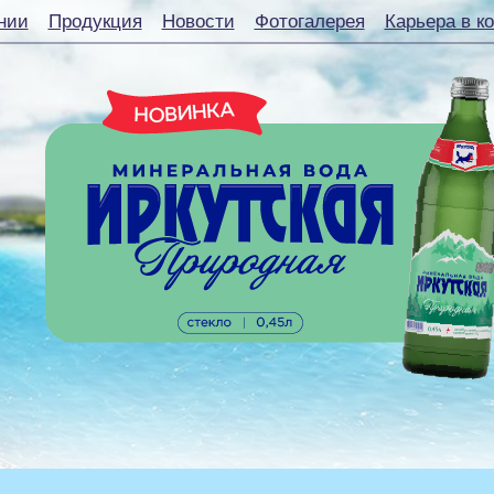
нии
Продукция
Новости
Фотогалерея
Карьера в к