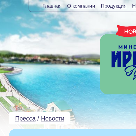
Главная
О компании
Продукция
Н
Пресса
/
Новости