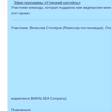
Эфир программы «Утренний коктейль»
Участники команды, которая подарила нам видеоролик минер
этот проект.
Участники: Вячеслав Столяров (Режиссер-постановщик), Ол
маркетинга BAIKALSEA Company).
Поделиться: