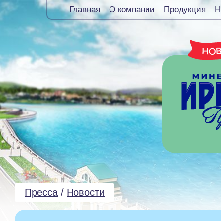
Главная
О компании
Продукция
Н
Пресса
/
Новости