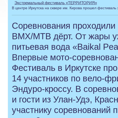
Экстремальный фестиваль «ТЕРРИТОРИЯ»
В центре Иркутска на сквере им. Кирова прошел фестиваль
Соревнования проходили в
BMX/MTB дёрт. От жары у
питьевая вода «Baikal Pear
Впервые мото-соревнован
Фестиваль в Иркутске про
14 участников по вело-фр
Эндуро-кроссу. В соревно
и гости из Улан-Удэ, Кра
участнику соревнований 