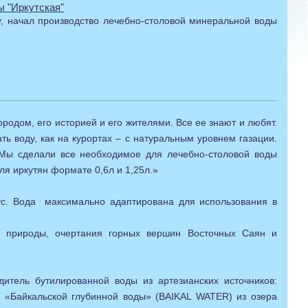
ы "Иркутская"
, начал производство лечебно-столовой минеральной воды
дом, его историей и его жителями. Все ее знают и любят.
 воду, как на курортах – с натуральным уровнем газации.
 Мы сделали все необходимое для лечебно-столовой воды
ля иркутян формате 0,6л и 1,25л.»
ус. Вода максимально адаптирована для использования в
й природы, очертания горных вершин Восточных Саян и
итель бутилированной воды из артезианских источников:
 «Байкальской глубинной воды» (BAIKAL WATER) из озера