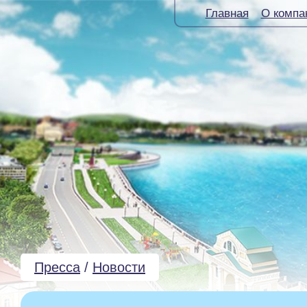
Главная
О компа
Пресса
/
Новости