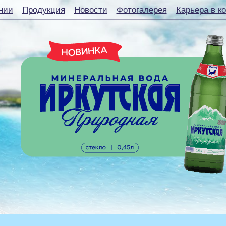
нии
Продукция
Новости
Фотогалерея
Карьера в к