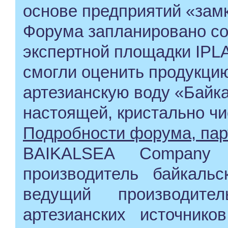
основе предприятий «замк
Форума запланировано с
экспертной площадки IPL
смогли оценить продукци
артезианскую воду «Байк
настоящей, кристально чи
Подробности форума, пар
BAIKALSEA Company
производитель байкаль
ведущий производит
артезианских источник