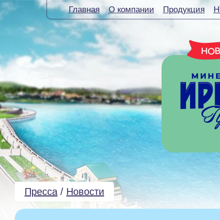
Главная
О компании
Продукция
Н
Пресса
/
Новости