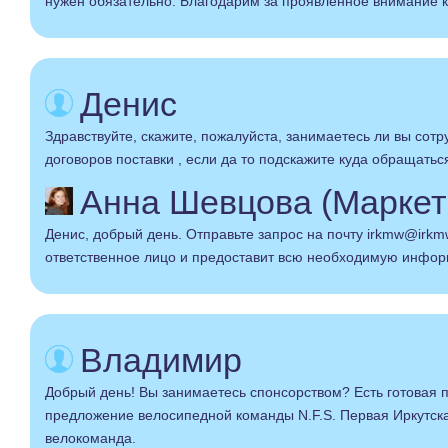
нужен обязательно. Благодарим за проявленное внимание к
Денис
Здравствуйте, скажите, пожалуйста, занимаетесь ли вы сотр
договоров поставки , если да то подскажите куда обращатьс
Анна Шевцова (Маркет
Денис, добрый день. Отправьте запрос на почту irkmw@irkmw
ответственное лицо и предоставит всю необходимую инфо
Владимир
Добрый день! Вы занимаетесь спонсорством? Есть готовая 
предложение велосипедной команды N.F.S. Первая Иркутс
велокоманда.