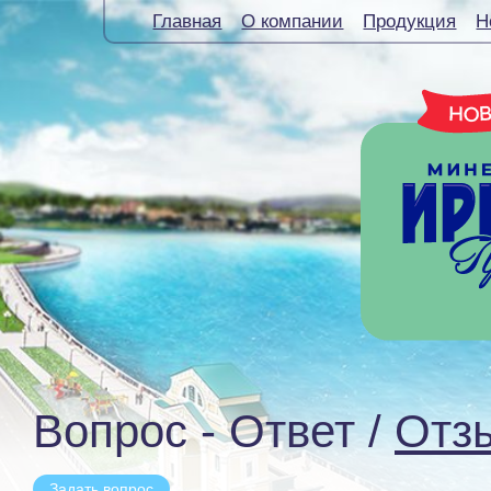
Главная
О компании
Продукция
Н
Вопрос - Ответ /
Отз
Задать вопрос