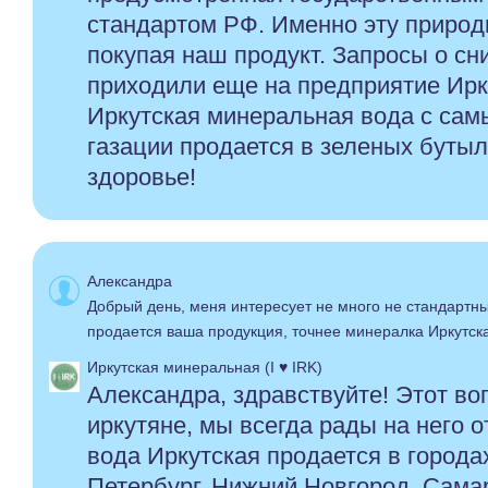
стандартом РФ. Именно эту природ
покупая наш продукт. Запросы о сн
приходили еще на предприятие Ир
Иркутская минеральная вода с са
газации продается в зеленых бутыл
здоровье!
Александра
Добрый день, меня интересует не много не стандартны
продается ваша продукция, точнее минералка Иркутск
Иркутская минеральная (I ♥ IRK)
Александра, здравствуйте! Этот во
иркутяне, мы всегда рады на него 
вода Иркутская продается в города
Петербург, Нижний Новгород, Самар