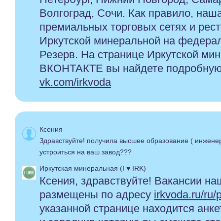
Волгоград, Сочи. Как правило, наш
премиальных торговых сетях и рес
Иркутской минеральной на федера
Резерв. На странице Иркутской ми
ВКОНТАКТЕ вы найдете подробну
vk.com/irkvoda
Ксения
Здравствуйте! получила высшее образование ( инженер
устроиться на ваш завод???
Иркутская минеральная (I ♥ IRK)
Ксения, здравствуйте! Вакансии н
размещены по адресу
irkvoda.ru/ru
указанной странице находится анке