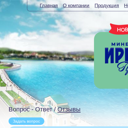
Главная
О компании
Продукция
Н
Вопрос - Ответ /
Отзывы
Задать вопрос