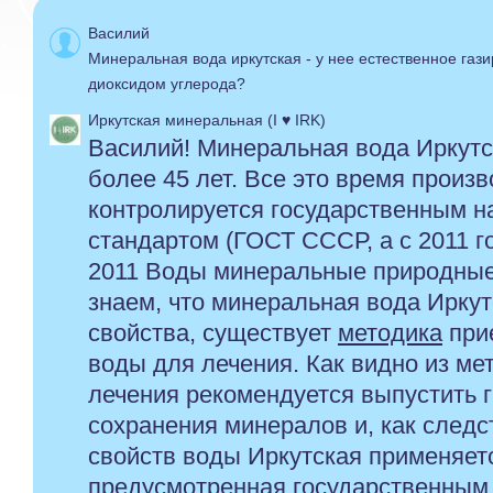
Василий
Минеральная вода иркутская - у нее естественное гази
диоксидом углерода?
Иркутская минеральная (I ♥ IRK)
Василий! Минеральная вода Иркутс
более 45 лет. Все это время произ
контролируется государственным 
стандартом (ГОСТ СССР, а с 2011 г
2011 Воды минеральные природные
знаем, что минеральная вода Ирку
свойства, существует
методика
при
воды для лечения. Как видно из ме
лечения рекомендуется выпустить г
сохранения минералов и, как следс
свойств воды Иркутская применяетс
предусмотренная государственным