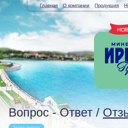
Главная
О компании
Продукция
Н
Вопрос - Ответ /
Отз
Задать вопрос