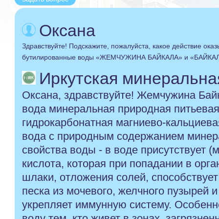
Оксана
Здравствуйте! Подскажите, пожалуйста, какое действие ока
бутилированные воды «ЖЕМЧУЖИНА БАЙКАЛА» и «БАЙКА
Иркутская минеральная 
Оксана, здравствуйте! Жемчужина Байка
вода минеральная природная питьевая 
гидрокарбонатная магниево-кальциева
вода с природным содержанием минер
свойства воды - в воде присутствует (
кислота, которая при попадании в орга
шлаки, отложения солей, способствуе
песка из мочевого, желчного пузырей и 
укрепляет иммунную систему. Особенн
воду тем, кто живет в зонах, загрязне