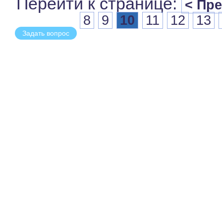
Перейти к странице:
< Пр
8
9
10
11
12
13
Задать вопрос