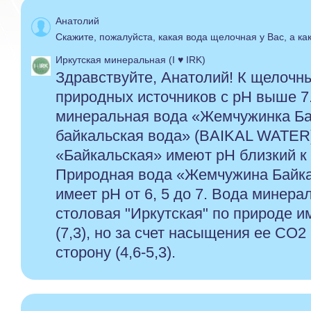
Анатолий
Скажите, пожалуйста, какая вода щелочная у Вас, а ка
Иркутская минеральная (I ♥ IRK)
Здравствуйте, Анатолий! К щелочн
природных источников с рН выше 7
минеральная вода «Жемчужинка Ба
байкальская вода» (BAIKAL WATER)
«Байкальская» имеют рН близкий к
Природная вода «Жемчужина Байкала
имеет рН от 6, 5 до 7. Вода минера
столовая "Иркутская" по природе 
(7,3), но за счет насыщения ее СО2
сторону (4,6-5,3).