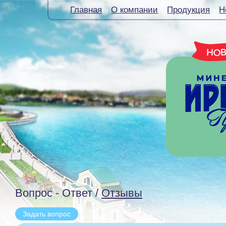
Главная
О компании
Продукция
Н
Вопрос - Ответ /
Отзывы
Задать вопрос