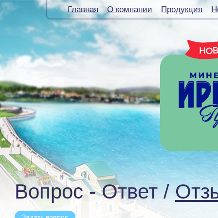
Главная
О компании
Продукция
Н
Вопрос - Ответ /
Отз
Задать вопрос