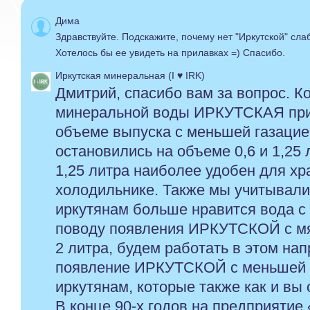
Дима
Здравствуйте. Подскажите, почему нет "Иркутской" сла
Хотелось бы ее увидеть на прилавках =) Спасибо.
Иркутская минеральная (I ♥ IRK)
Дмитрий, спасибо вам за вопрос. К
минеральной воды ИРКУТСКАЯ при
объеме выпуска с меньшей газацие
остановились на объеме 0,6 и 1,25 
1,25 литра наиболее удобен для хра
холодильнике. Также мы учитывали 
иркутянам больше нравится вода с 
поводу появления ИРКУТСКОЙ с м
2 литра, будем работать в этом на
появление ИРКУТСКОЙ с меньшей 
иркутянам, которые также как и вы
В конце 90-х годов на предприятие