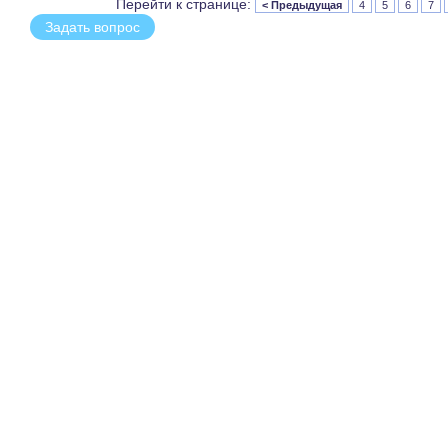
Перейти к странице:
< Предыдущая
4
5
6
7
Задать вопрос