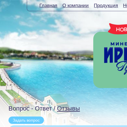
Главная
О компании
Продукция
Н
Вопрос - Ответ /
Отзывы
Задать вопрос